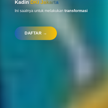
Kadin
DKI Jakarta
Ini saatnya untuk melakukan
transformasi
DAFTAR →